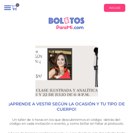
0
INICIAR
¿QUIÉNES SOMOS?
CALENDARIO DE EVENTOS
¡APRENDE A VESTIR SEGÚN LA OCASIÓN Y TU TIPO DE
CUERPO!
Un taller de 4 horas en los que descubriremos el código -detrás-del-
código en cada invitación o evento, y como brillar sin faltar al protocolo.