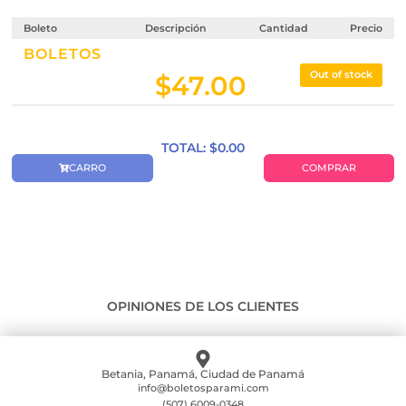
Boleto
Descripción
Cantidad
Precio
BOLETOS
Out of stock
$
47.00
TOTAL: $
0.00
CARRO
COMPRAR
OPINIONES DE LOS CLIENTES
Betania, Panamá, Ciudad de Panamá
info@boletosparami.com
(507) 6009-0348