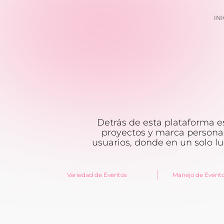
INI
Detrás de esta plataforma e
proyectos y marca persona
usuarios, donde en un solo l
Variedad de Eventos
Manejo de Event