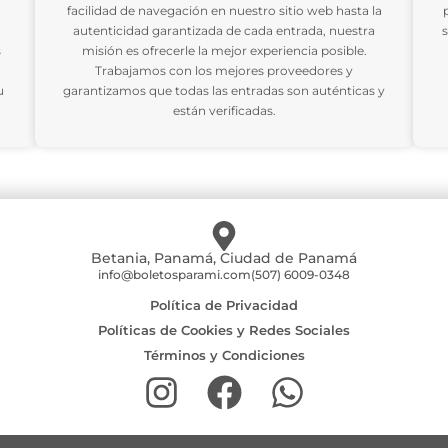
facilidad de navegación en nuestro sitio web hasta la
autenticidad garantizada de cada entrada, nuestra
s
s
misión es ofrecerle la mejor experiencia posible.
Trabajamos con los mejores proveedores y
u
garantizamos que todas las entradas son auténticas y
están verificadas.
Betania, Panamá, Ciudad de Panamá
info@boletosparami.com
(507) 6009-0348
Política de Privacidad
Políticas de Cookies y Redes Sociales
Términos y Condiciones