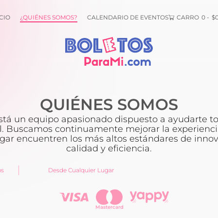
CIO
¿QUIÉNES SOMOS?
CALENDARIO DE EVENTOS
CARRO
0
-
$
QUIÉNES SOMOS
stá un equipo apasionado dispuesto a ayudarte tod
l. Buscamos continuamente mejorar la experienci
ugar encuentren los más altos estándares de innov
calidad y eficiencia.
os
Desde Cualquier Lugar
Mastercard