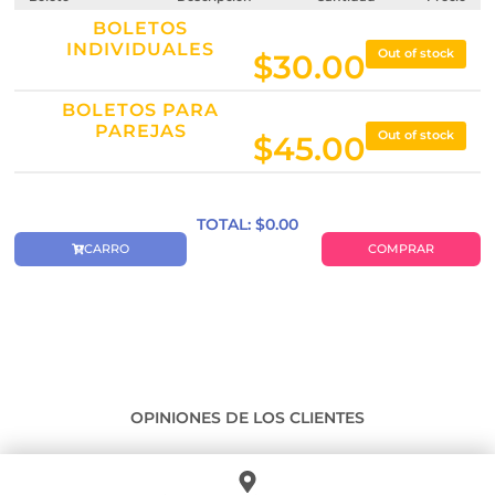
BOLETOS
INDIVIDUALES
Out of stock
$
30.00
BOLETOS PARA
PAREJAS
Out of stock
$
45.00
TOTAL: $
0.00
CARRO
COMPRAR
OPINIONES DE LOS CLIENTES