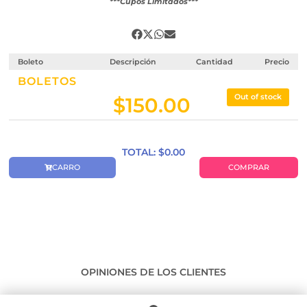
***Cupos Limitados***
Boleto
Descripción
Cantidad
Precio
BOLETOS
Out of stock
$
150.00
TOTAL: $
0.00
CARRO
COMPRAR
OPINIONES DE LOS CLIENTES