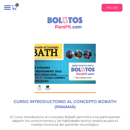
0
INICIAR
¿QUIÉNES SOMOS?
CALENDARIO DE EVENTOS
CURSO INTRODUCTORIO AL CONCEPTO BOBATH
(PANAMÁ)
El Curso Introductorio al Concepto Bobath permitirá a los participantes
adquirir los conocimientos y las habilidades teórico-prácticas para el
manejo funcional del paciente neurológico.