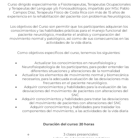
Curso dirigido especialmente a Fisioterapeutas, Terapeutas Ocupacionales
y Terapeutas del Lenguaje y/o Fonoaudiólogos, impartido por MSc Pablo
Campos Díaz, Terapeuta Físico de Costa Rica con más de 15 años de
experiencia en la rehabilitación del paciente con problemas Neurológicos.
Los objetivos del Curso son permitir que los participantes adquieran los
conocimientos y las habilidades prácticas para el manejo funcional del
paciente neurológico, mediante el análisis y comparación del
movimiento normal y patológico, así como de sus consecuencias en las
actividades de la vida diaria.
Como objetivos específicos del curso, tenemos los siguientes:
Actualizar los conocimientos en neurofisiología y
Neurofisiopatología de los participantes, para poder entender las
diferentes situaciones y alteraciones de la normalidad
Actualizar los elementos de movimiento normal y biomecánica
necesarios, para la adecuada evaluación de las desviaciones más
frecuentes en el paciente neurológico.
Adquirir conocimientos y habilidades para la evaluación de las
desviaciones del movimiento de pacientes con alteraciones del
SNC
Adquirir conocimientos y habilidades para tratar las desviaciones
del movimiento de pacientes con alteraciones del SNC
Adquirir conocimientos y habilidades para trasladar los
componentes del movimiento, a las actividades de la vida diaria
Duración del curso: 20 horas
3 clases presenciales: