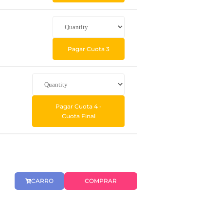
Pagar Cuota 3
Pagar Cuota 4 -
Cuota Final
CARRO
COMPRAR