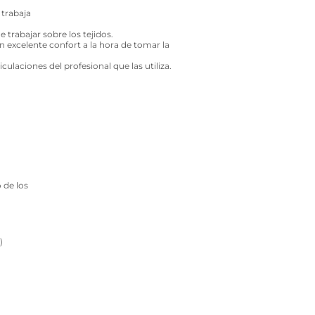
 trabaja
 trabajar sobre los tejidos.
n excelente confort a la hora de tomar la
laciones del profesional que las utiliza.
 de los
)