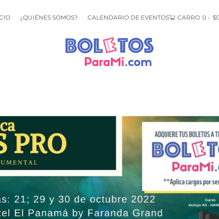
CIO
¿QUIÉNES SOMOS?
CALENDARIO DE EVENTOS
CARRO
0
-
$