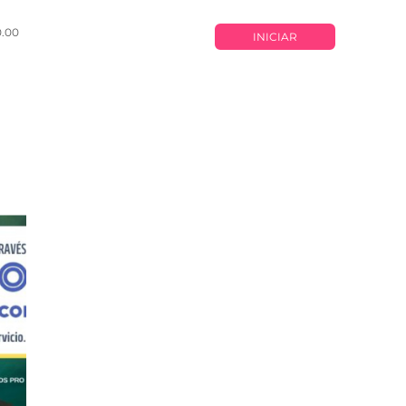
0.00
INICIAR