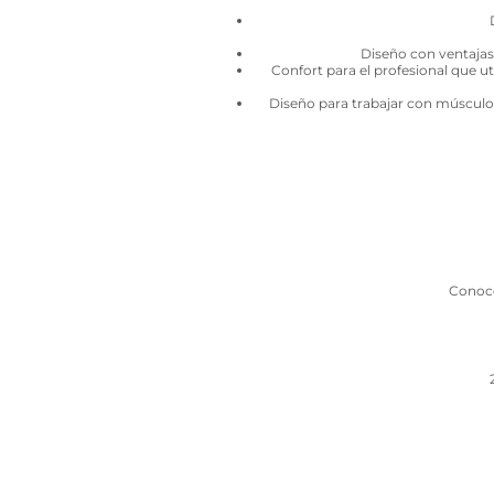
Diseño con ventajas 
Confort para el profesional que u
Diseño para trabajar con músculos
Conoce