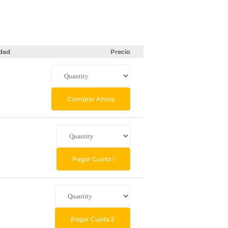
dad
Precio
Comprar Ahora
Pagar Cuota 1
Pagar Cuota 2