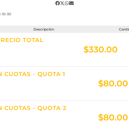
2-10-30
Descripción
Canti
PRECIO TOTAL
$
330.00
 CUOTAS - QUOTA 1
$
80.00
 CUOTAS - QUOTA 2
$
80.00