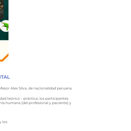
NTAL
sor Alex Silva, de nacionalidad peruana.
ad teórico – práctica, los participantes
mía humana (del profesional y paciente) y
y los