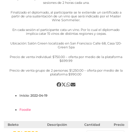
sesiones de 2 horas cada una.
Finalizado el diplomado, al participante se le extiende un certificado a
partir de una sustentación de un vino que será indicado por el Master
Wine Sommelier.
En cada sesión el participante cata un vino. Por lo cual el diplomado
implica catar 15 vinos de distintas regiones y cepas.
Ubicación: Salón Green localizado en San Francisco Calle 68, Casa 120-
Green Spa
Precio de venta individual: $750.00 – oferta por medio de la plataforma
$699.99
Precio de venta grupo de 2 personas: $1,250.00 – oferta por medio de la
plataforma $990.00
Inicio: 2022-04-19
Foodie
Boleto
Descripción
Cantidad
Precio