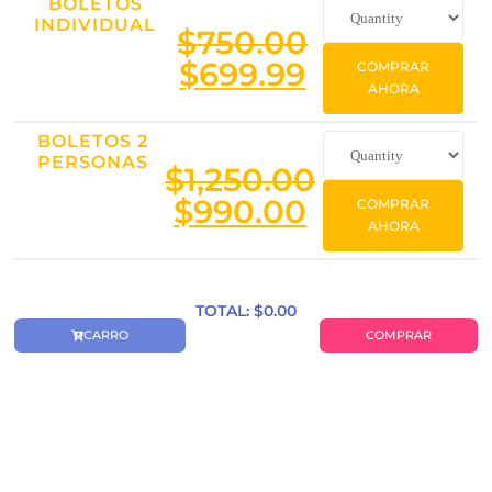
BOLETOS
INDIVIDUAL
$
750.00
$
699.99
COMPRAR
AHORA
BOLETOS 2
PERSONAS
$
1,250.00
$
990.00
COMPRAR
AHORA
TOTAL: $
0.00
CARRO
COMPRAR