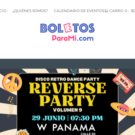
CIO
¿QUIÉNES SOMOS?
CALENDARIO DE EVENTOS
CARRO
0
-
$