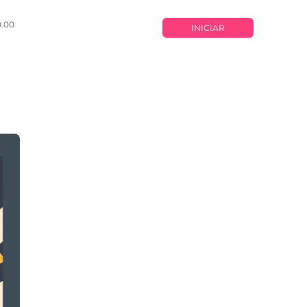
0.00
INICIAR