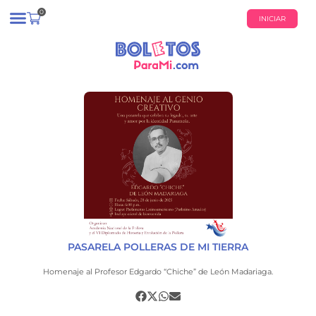
0
INICIAR
¿QUIÉNES SOMOS?
CALENDARIO DE EVENTOS
PASARELA POLLERAS DE MI TIERRA
Homenaje al Profesor Edgardo “Chiche” de León Madariaga.