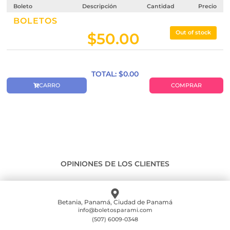
Boleto
Descripción
Cantidad
Precio
BOLETOS
Out of stock
$
50.00
TOTAL: $
0.00
CARRO
COMPRAR
OPINIONES DE LOS CLIENTES
Betania, Panamá, Ciudad de Panamá
info@boletosparami.com
(507) 6009-0348