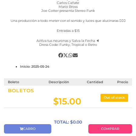
Carlos Cañate
Mario Bross
Joe Cotter presenta Stereo Funk
Una producción a todo meter con el sonido y luces que alucinaras 😵‍💫🥴
Entradas a $15
Activa tus neuronas y Salva la Fecha 🔈
Dress Code: Funky, Tropical o Retro
Inicio: 2025-05-24
Boleto
Descripción
Cantidad
Precio
BOLETOS
Out of stock
$
15.00
TOTAL: $
0.00
CARRO
COMPRAR