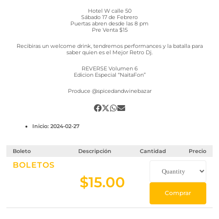
Hotel W calle 50
Sábado 17 de Febrero
Puertas abren desde las 8 pm
Pre Venta $15
Recibiras un welcome drink, tendremos performances y la batalla para
saber quien es el Mejor Retro Dj.
REVERSE Volumen 6
Edicion Especial “NaitaFon”
Produce @spicedandwinebazar
Inicio: 2024-02-27
Boleto
Descripción
Cantidad
Precio
BOLETOS
$
15.00
Comprar