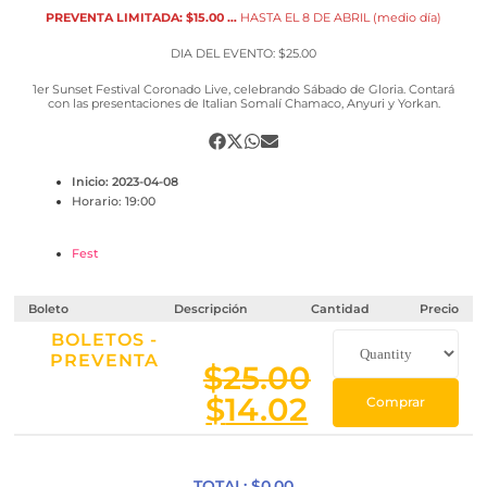
PREVENTA LIMITADA: $15.00 …
HASTA EL 8 DE ABRIL (medio día)
DIA DEL EVENTO: $25.00
1er Sunset Festival Coronado Live, celebrando Sábado de Gloria. Contará
con las presentaciones de Italian Somalí Chamaco, Anyuri y Yorkan.
Inicio: 2023-04-08
Horario: 19:00
Fest
Boleto
Descripción
Cantidad
Precio
BOLETOS -
PREVENTA
$
25.00
$
14.02
Comprar
TOTAL: $
0.00