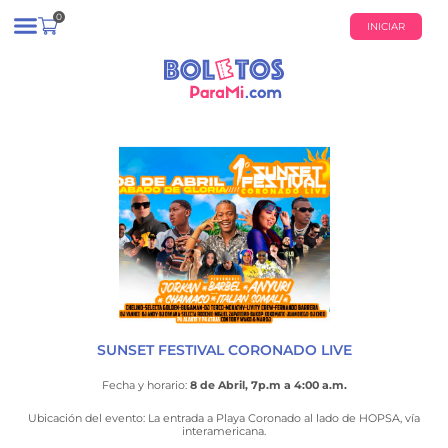
0
INICIAR
¿QUIÉNES SOMOS?
CALENDARIO DE EVENTOS
SUNSET FESTIVAL CORONADO LIVE
Fecha y horario:
8 de Abril, 7p.m a 4:00 a.m.
Ubicación del evento: La entrada a Playa Coronado al lado de HOPSA, vía
interamericana.