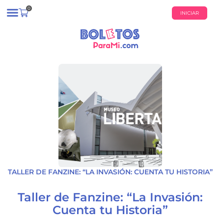
0
INICIAR
¿QUIÉNES SOMOS?
CALENDARIO DE EVENTOS
TALLER DE FANZINE: “LA INVASIÓN: CUENTA TU HISTORIA”
Taller de Fanzine: “La Invasión:
Cuenta tu Historia”