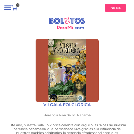
0
INICIAR
¿QUIÉNES SOMOS?
CALENDARIO DE EVENTOS
VII GALA FOLCLÓRICA
Herencia Viva de mi Panamá
Este año, nuestra Gala Folklórica celebra con orgullo las raíces de nuestra
herencia panameña, que permanece viva gracias a la influencia de
nuestros pueblos originarios, la herencia afrodescendiente y las