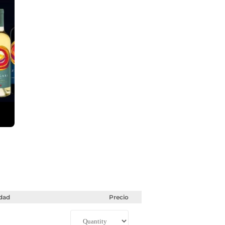
dad
Precio