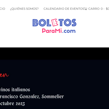
CIO
¿QUIÉNES SOMOS?
CALENDARIO DE EVENTOS
CARRO
0
-
$