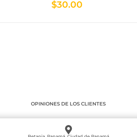
$
30.00
OPINIONES DE LOS CLIENTES
Betania, Panamá, Ciudad de Panamá