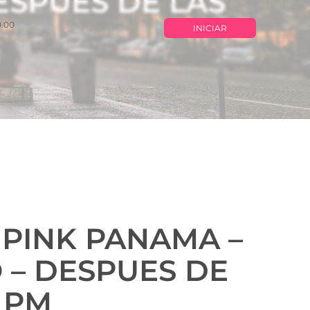
ESPUES DE LAS
0.00
INICIAR
 PINK PANAMA –
 – DESPUES DE
0 PM