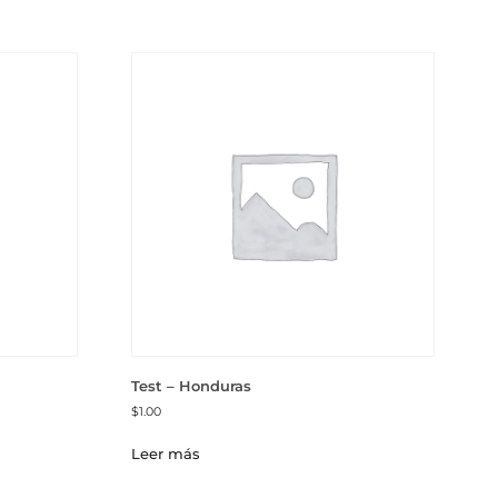
Test – Honduras
$
1.00
Leer más