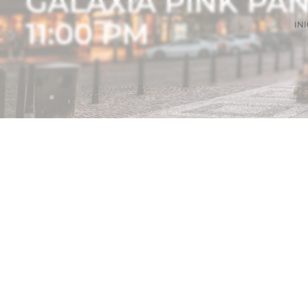
GALAXIA PINK PA
11:00 PM
INI