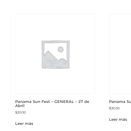
Panama Sun Fest – GENERAL – 27 de
Panama Sun
Abril
$
30.00
$
20.00
Leer más
Leer más