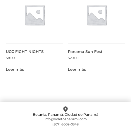
UCC FIGHT NIGHTS
Panama Sun Fest
$
8.00
$
20.00
Leer más
Leer más
Betania, Panamá, Ciudad de Panamá
info@boletosparami.com
(507) 6009-0348