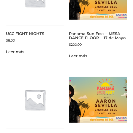
UCC FIGHT NIGHTS
Panama Sun Fest – MESA
DANCE FLOOR – 17 de Mayo
$
8.00
$
200.00
Leer más
Leer más