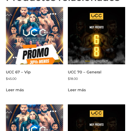
UCC 67 – Vip
UCC 70 – General
$
45.00
$
18.00
Leer más
Leer más