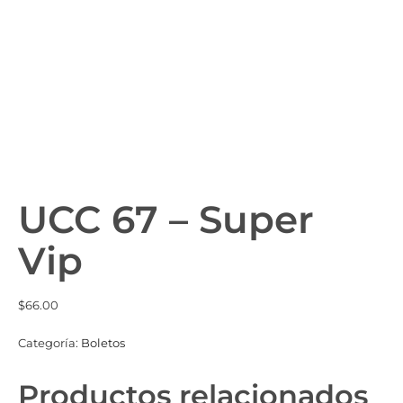
UCC 67 – Super
Vip
$
66.00
Categoría:
Boletos
Productos relacionados