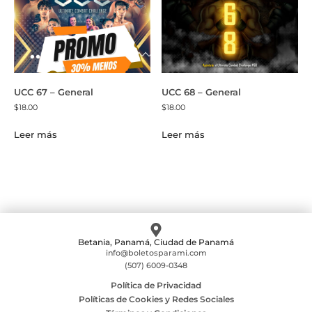
UCC 67 – General
UCC 68 – General
$
18.00
$
18.00
Leer más
Leer más
Betania, Panamá, Ciudad de Panamá
info@boletosparami.com
(507) 6009-0348
Política de Privacidad
Políticas de Cookies y Redes Sociales