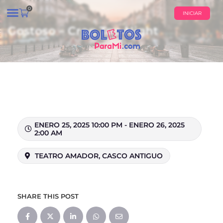
0
INICIAR
Gostoso – Crop Top Night
¿QUIÉNES SOMOS?
CALENDARIO DE EVENTOS
ENERO 25, 2025 10:00 PM - ENERO 26, 2025
2:00 AM
TEATRO AMADOR, CASCO ANTIGUO
SHARE THIS POST