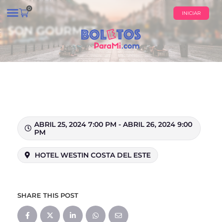
0
INICIAR
SON GOURMET
¿QUIÉNES SOMOS?
CALENDARIO DE EVENTOS
ABRIL 25, 2024 7:00 PM - ABRIL 26, 2024 9:00
PM
HOTEL WESTIN COSTA DEL ESTE
SHARE THIS POST