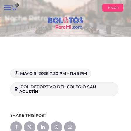
0
INICIAR
Noche Retro con Bingo
¿QUIÉNES SOMOS?
CALENDARIO DE EVENTOS
MAYO 9, 2026 7:30 PM - 11:45 PM
POLIDEPORTIVO DEL COLEGIO SAN
AGUSTÍN
SHARE THIS POST