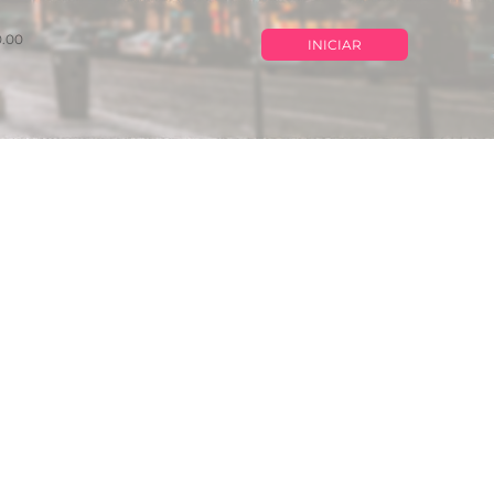
0.00
INICIAR