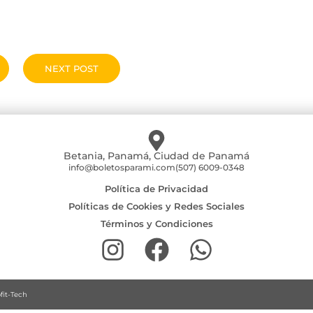
NEXT POST
Betania, Panamá, Ciudad de Panamá
info@boletosparami.com
(507) 6009-0348
Política de Privacidad
Políticas de Cookies y Redes Sociales
Términos y Condiciones
fit-Tech