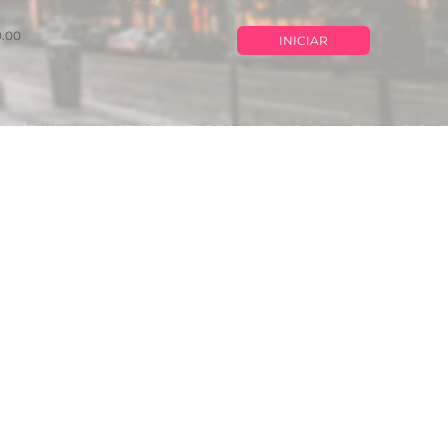
0.00
INICIAR