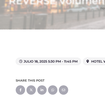
REVERSE Volumen
INI
JULIO 18, 2025 5:30 PM - 11:45 PM
HOTEL W
SHARE THIS POST