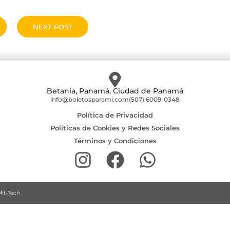
NEXT POST
Betania, Panamá, Ciudad de Panamá
info@boletosparami.com
(507) 6009-0348
Política de Privacidad
Políticas de Cookies y Redes Sociales
Términos y Condiciones
fit-Tech