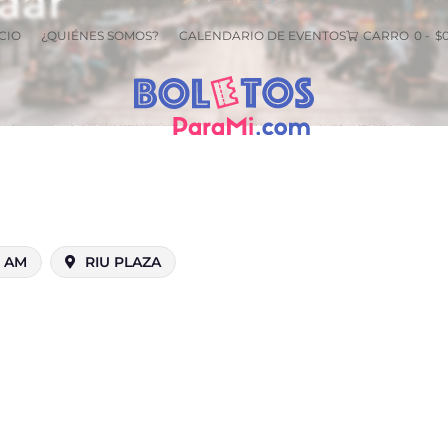
aar
CIO
¿QUIÉNES SOMOS?
CALENDARIO DE EVENTOS
CARRO
0
-
$
0 AM
RIU PLAZA