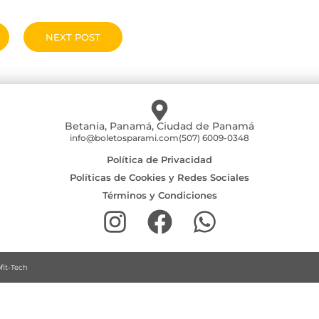
NEXT POST
Betania, Panamá, Ciudad de Panamá
info@boletosparami.com
(507) 6009-0348
Política de Privacidad
Políticas de Cookies y Redes Sociales
Términos y Condiciones
fit-Tech