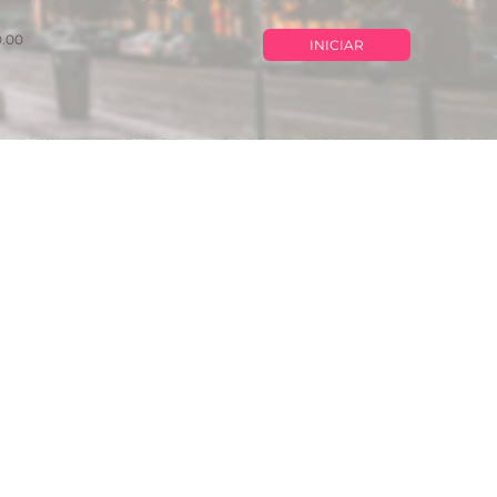
0.00
INICIAR