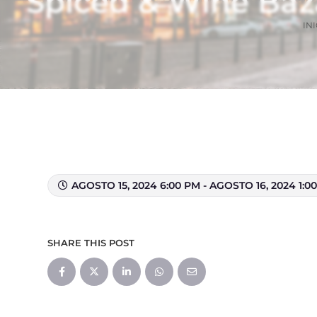
Spiced & Wine Baz
INI
AGOSTO 15, 2024 6:00 PM - AGOSTO 16, 2024 1:0
SHARE THIS POST