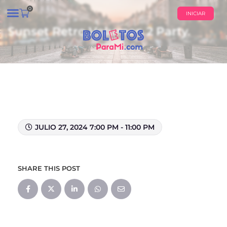
0
INICIAR
Sunset Retro Volumen 2 Party.
¿QUIÉNES SOMOS?
CALENDARIO DE EVENTOS
JULIO 27, 2024 7:00 PM - 11:00 PM
SHARE THIS POST