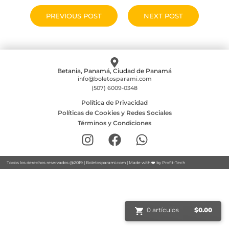
PREVIOUS POST
NEXT POST
Betania, Panamá, Ciudad de Panamá
info@boletosparami.com
(507) 6009-0348
Política de Privacidad
Políticas de Cookies y Redes Sociales
Términos y Condiciones
Todos los derechos reservados @2019 |
Boletosparami.com
| Made with ❤️ by
Profit-Tech
0 artículos
$
0.00