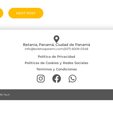
NEXT POST
Betania, Panamá, Ciudad de Panamá
info@boletosparami.com
(507) 6009-0348
Política de Privacidad
Políticas de Cookies y Redes Sociales
Términos y Condiciones
fit-Tech