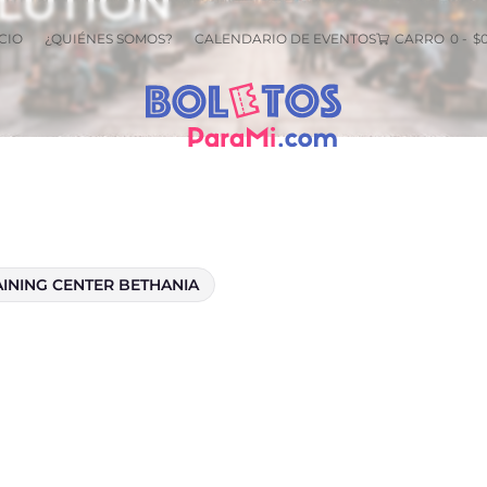
LUTION
CIO
¿QUIÉNES SOMOS?
CALENDARIO DE EVENTOS
CARRO
0
-
$
INING CENTER BETHANIA