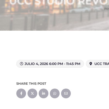
UCC STUDIO REVO
INI
JULIO 4, 2026 6:00 PM - 11:45 PM
UCC TRA
SHARE THIS POST