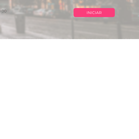
0.00
INICIAR