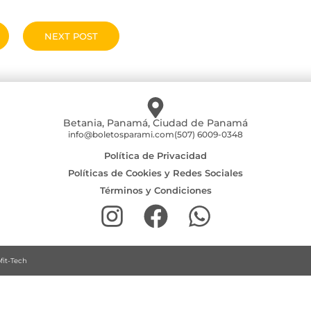
NEXT POST
Betania, Panamá, Ciudad de Panamá
info@boletosparami.com
(507) 6009-0348
Política de Privacidad
Políticas de Cookies y Redes Sociales
Términos y Condiciones
fit-Tech