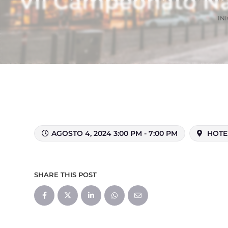
VII Campeonato Na
INI
AGOSTO 4, 2024 3:00 PM - 7:00 PM
HOTEL
SHARE THIS POST