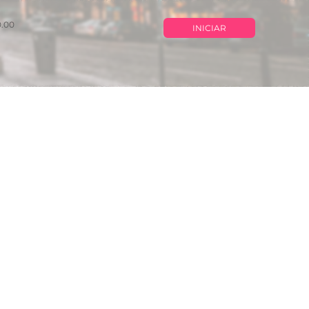
0.00
INICIAR