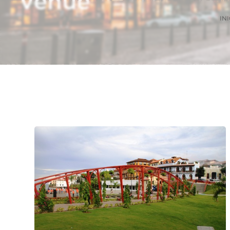
Venue
INI