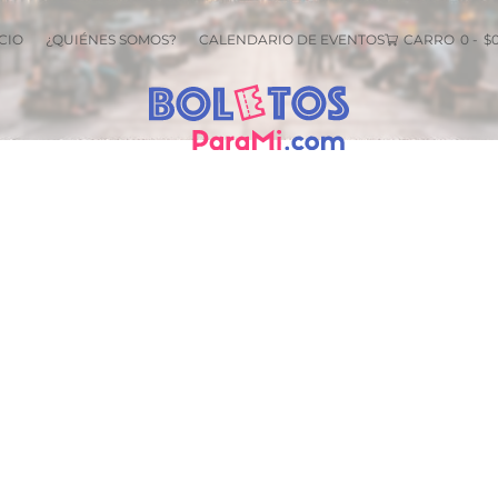
CIO
¿QUIÉNES SOMOS?
CALENDARIO DE EVENTOS
CARRO
0
-
$