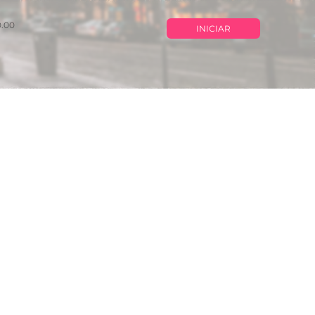
0.00
INICIAR