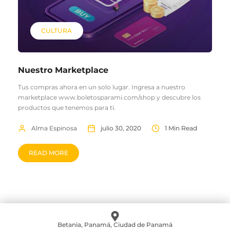
CULTURA
Nuestro Marketplace
Tus compras ahora en un solo lugar. Ingresa a nuestro
marketplace www.boletosparami.com/shop y descubre los
productos que tenemos para ti.
Alma Espinosa
julio 30, 2020
1 Min Read
READ MORE
Betania, Panamá, Ciudad de Panamá