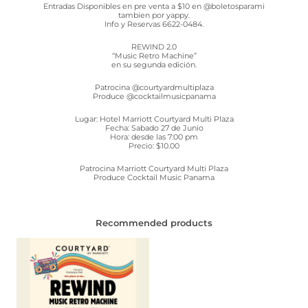
Entradas Disponibles en pre venta a $10 en @boletosparami
tambien por yappy.
Info y Reservas 6622-0484.
REWIND 2.0
“Music Retro Machine”
en su segunda edición.
Patrocina @courtyardmultiplaza
Produce @cocktailmusicpanama
Lugar: Hotel Marriott Courtyard Multi Plaza
Fecha: Sabado 27 de Junio
Hora: desde las 7:00 pm
Precio: $10.00
Patrocina Marriott Courtyard Multi Plaza
Produce Cocktail Music Panama
Recommended products