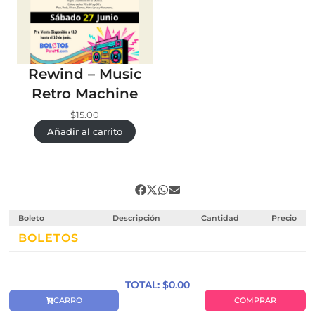
Rewind – Music
Retro Machine
$
15.00
Añadir al carrito
Boleto
Descripción
Cantidad
Precio
BOLETOS
TOTAL: $
0.00
CARRO
COMPRAR