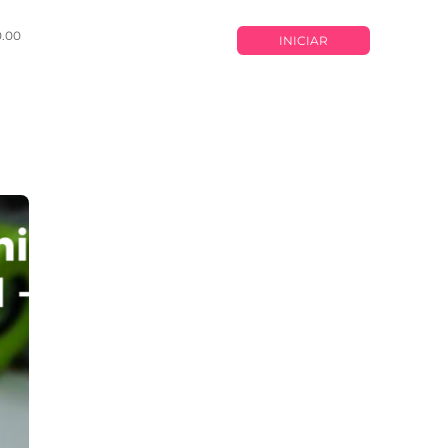
0.00
INICIAR