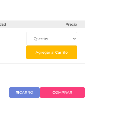
dad
Precio
Agregar al Carrito
CARRO
COMPRAR