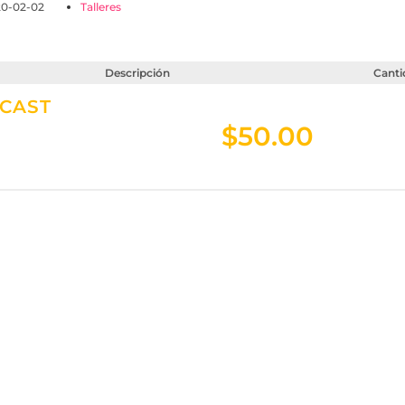
20-02-02
Talleres
Descripción
Canti
CAST
$
50.00