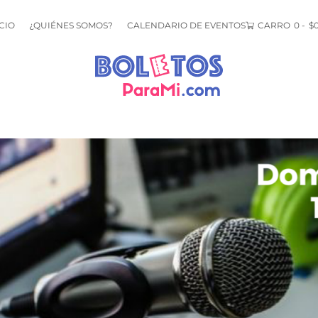
CIO
¿QUIÉNES SOMOS?
CALENDARIO DE EVENTOS
CARRO
0
-
$