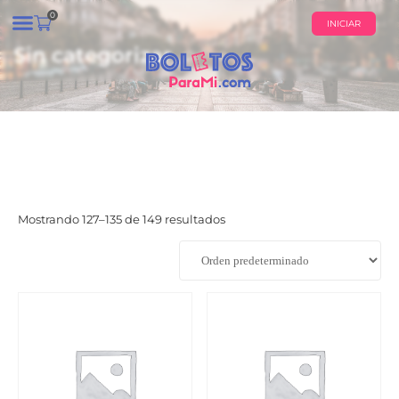
0
INICIAR
Sin categorizar
¿QUIÉNES SOMOS?
CALENDARIO DE EVENTOS
Mostrando 127–135 de 149 resultados