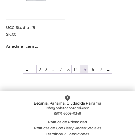
UCC Studio #9
$
10.00
Añadir al carrito
←
1
2
3
…
12
13
14
15
16
17
→
Betania, Panamá, Ciudad de Panamá
info@boletosparami.com
(507) 6009-0348
Política de Privacidad
Políticas de Cookies y Redes Sociales
Términos y Condiciones