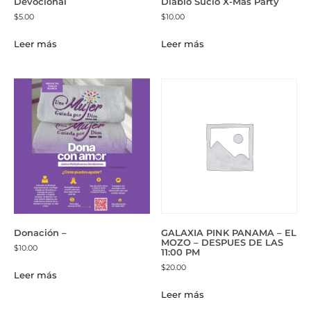
Devocional
Diablo Sucio X-Mas Party
$
5.00
$
10.00
Leer más
Leer más
Donación –
GALAXIA PINK PANAMA – EL
MOZO – DESPUES DE LAS
$
10.00
11:00 PM
$
20.00
Leer más
Leer más