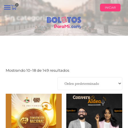
0
INICIAR
Sin categorizar
¿QUIÉNES SOMOS?
CALENDARIO DE EVENTOS
Mostrando 10–18 de 149 resultados