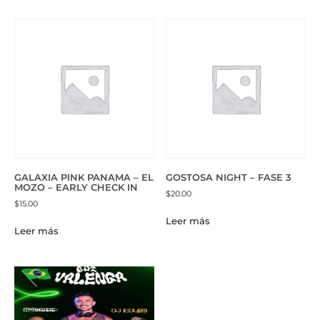
GALAXIA PINK PANAMA – EL
GOSTOSA NIGHT – FASE 3
MOZO – EARLY CHECK IN
$
20.00
$
15.00
Leer más
Leer más