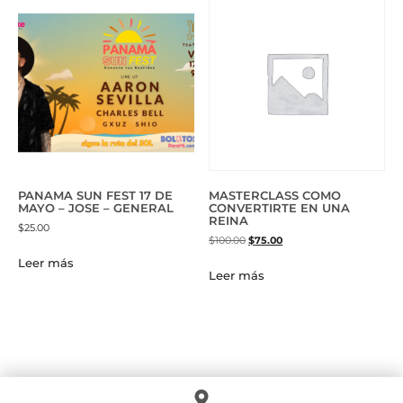
PANAMA SUN FEST 17 DE
MASTERCLASS COMO
MAYO – JOSE – GENERAL
CONVERTIRTE EN UNA
REINA
$
25.00
$
100.00
$
75.00
Leer más
Leer más