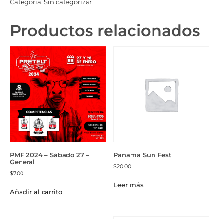
Categoría:
Sin categorizar
Productos relacionados
PMF 2024 – Sábado 27 –
Panama Sun Fest
General
$
20.00
$
7.00
Leer más
Añadir al carrito