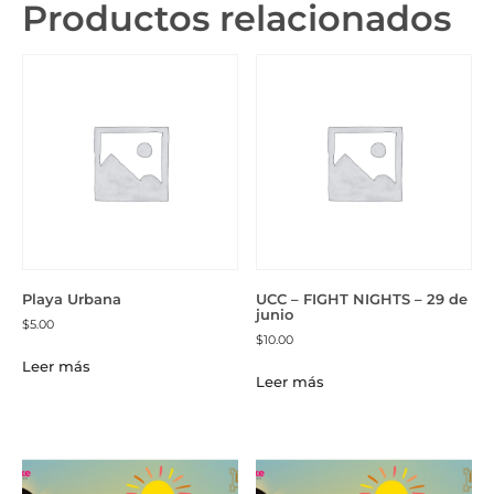
Productos relacionados
Playa Urbana
UCC – FIGHT NIGHTS – 29 de
junio
$
5.00
$
10.00
Leer más
Leer más