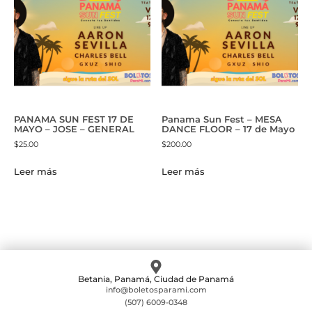
PANAMA SUN FEST 17 DE
Panama Sun Fest – MESA
MAYO – JOSE – GENERAL
DANCE FLOOR – 17 de Mayo
$
25.00
$
200.00
Leer más
Leer más
Betania, Panamá, Ciudad de Panamá
info@boletosparami.com
(507) 6009-0348