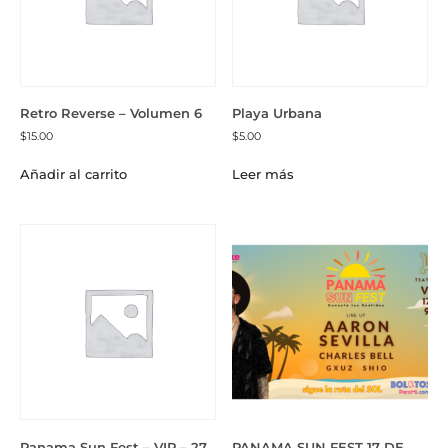
Retro Reverse – Volumen 6
Playa Urbana
$
15.00
$
5.00
Añadir al carrito
Leer más
Panama Sun Fest – VIP – 27
PANAMA SUN FEST 17 DE