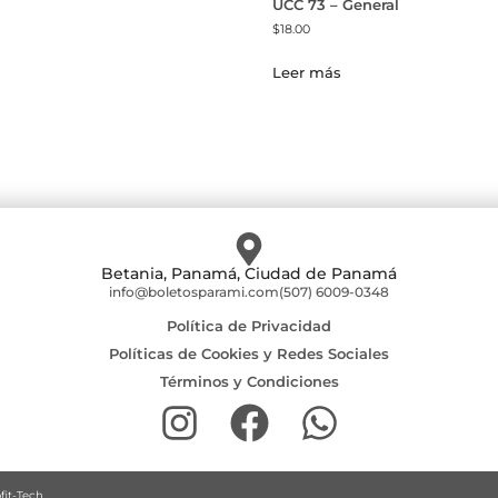
UCC 73 – General
$
18.00
Leer más
Betania, Panamá, Ciudad de Panamá
info@boletosparami.com
(507) 6009-0348
Política de Privacidad
Políticas de Cookies y Redes Sociales
Términos y Condiciones
fit-Tech