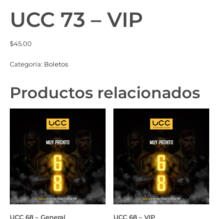
UCC 73 – VIP
$
45.00
Categoría:
Boletos
Productos relacionados
UCC 68 – General
UCC 68 – VIP