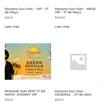
Panama Sun Fest – VIP – 17
Panama Sun Fest – MESA
de Mayo
VIP – 17 de Mayo
$
35.00
$
300.00
Leer más
Leer más
PANAMA SUN FEST 17 DE
Panama Sun Fest –
MAYO- JHONNY VIP
GENERAL – 27 de Abril
$
35.00
$
20.00