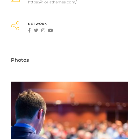
https://gloriathemes.com/
NETWORK
Photos