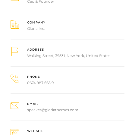
Ceo & Founder
COMPANY
Gloria Inc.
ADDRESS
Walking Street, 39531, New York, United States
PHONE
0674 987 665 9
EMAIL
speaker@gloriathemes.com
WEBSITE