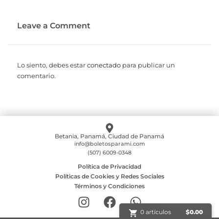
Leave a Comment
Lo siento, debes estar
conectado
para publicar un
comentario.
Betania, Panamá, Ciudad de Panamá
info@boletosparami.com
(507) 6009-0348
Política de Privacidad
Políticas de Cookies y Redes Sociales
Términos y Condiciones
0 artículos
$
0.00