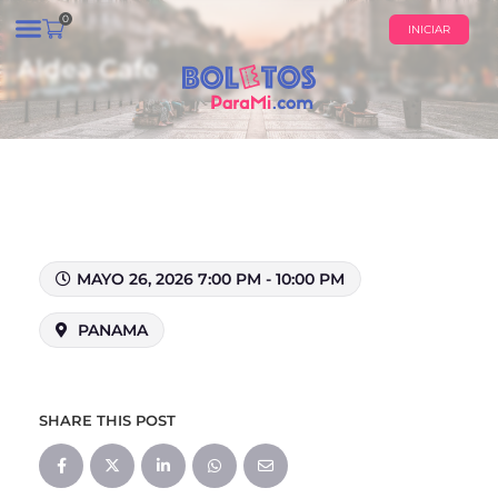
0
INICIAR
Aldea Cafe
¿QUIÉNES SOMOS?
CALENDARIO DE EVENTOS
MAYO 26, 2026 7:00 PM - 10:00 PM
PANAMA
SHARE THIS POST