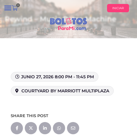
0
INICIAR
Rewind – Music Retro Machine
¿QUIÉNES SOMOS?
CALENDARIO DE EVENTOS
JUNIO 27, 2026 8:00 PM - 11:45 PM
COURTYARD BY MARRIOTT MULTIPLAZA
SHARE THIS POST