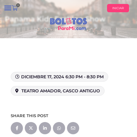
0
INICIAR
Panama Kids Fashion Show
¿QUIÉNES SOMOS?
CALENDARIO DE EVENTOS
DICIEMBRE 17, 2024 6:30 PM - 8:30 PM
TEATRO AMADOR, CASCO ANTIGUO
SHARE THIS POST