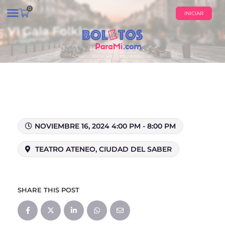
0
INICIAR
VI Gala Folklorica
¿QUIÉNES SOMOS?
CALENDARIO DE EVENTOS
NOVIEMBRE 16, 2024 4:00 PM - 8:00 PM
TEATRO ATENEO, CIUDAD DEL SABER
SHARE THIS POST