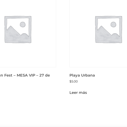
 Fest – MESA VIP – 27 de
Playa Urbana
$
5.00
Leer más