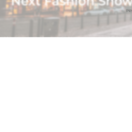
Next Fashion Sho
INI