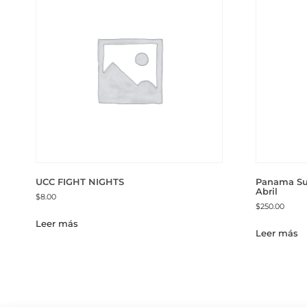
UCC FIGHT NIGHTS
Panama Sun
Abril
$
8.00
$
250.00
Leer más
Leer más