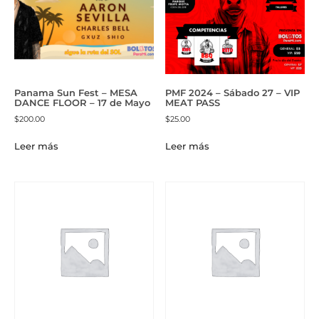
Panama Sun Fest – MESA
PMF 2024 – Sábado 27 – VIP
DANCE FLOOR – 17 de Mayo
MEAT PASS
$
200.00
$
25.00
Leer más
Leer más