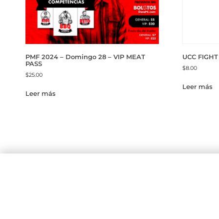
PMF 2024 – Domingo 28 – VIP MEAT
UCC FIGHT
PASS
$
8.00
$
25.00
Leer más
Leer más