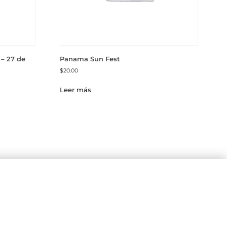
– 27 de
Panama Sun Fest
$
20.00
Leer más