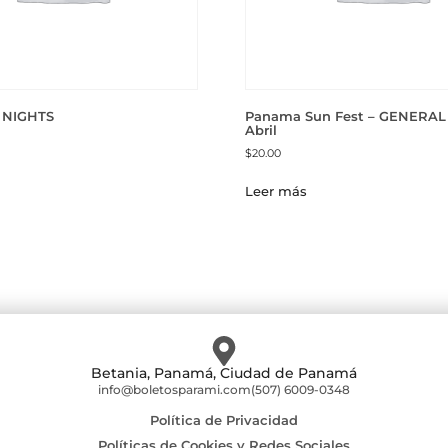
 NIGHTS
Panama Sun Fest – GENERAL 
Abril
$
20.00
Leer más
Betania, Panamá, Ciudad de Panamá
info@boletosparami.com
(507) 6009-0348
Política de Privacidad
Políticas de Cookies y Redes Sociales