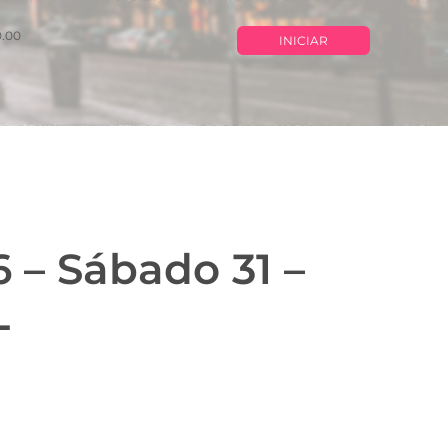
0.00
INICIAR
 – Sábado 31 –
L