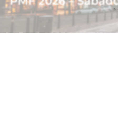
PMF 2026 – Sábado
INI