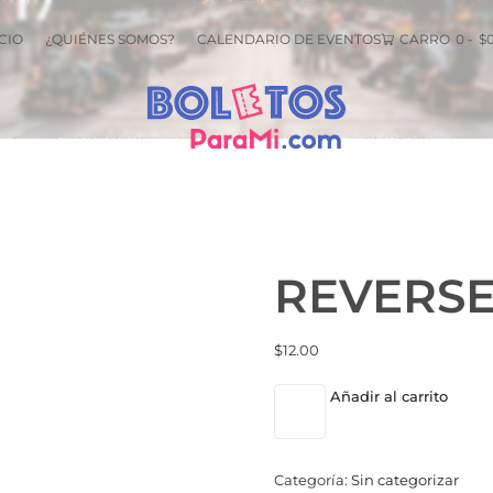
 17
CIO
¿QUIÉNES SOMOS?
CALENDARIO DE EVENTOS
CARRO
0
-
$
REVERSE
$
12.00
Añadir al carrito
Categoría:
Sin categorizar