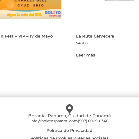
 Fest – VIP – 17 de Mayo
La Ruta Cervecera
$
40.00
Leer más
Betania, Panamá, Ciudad de Panamá
info@boletosparami.com
(507) 6009-0348
Política de Privacidad
Políticas de Cookies y Redes Sociales