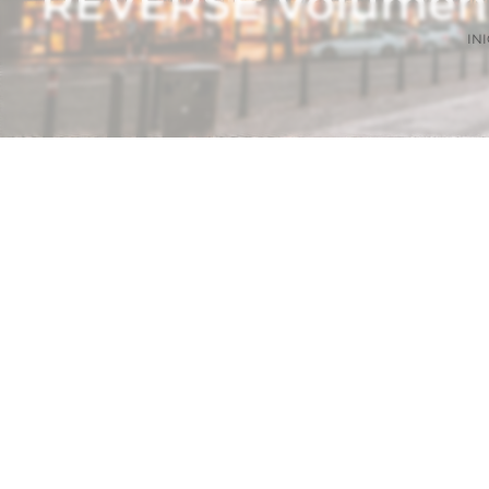
REVERSE Volumen
INI