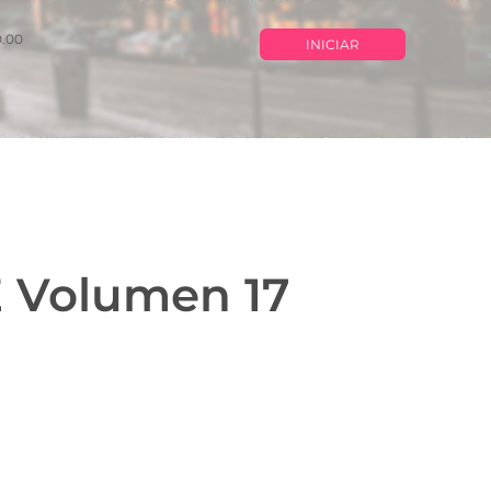
0.00
INICIAR
 Volumen 17