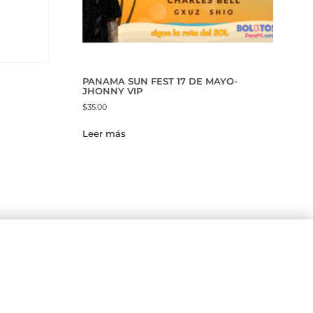
PANAMA SUN FEST 17 DE MAYO-
JHONNY VIP
$
35.00
Leer más