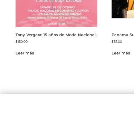
Tony Vergara: 15 años de Moda Nacional.
Panama Sun
$
150.00
$
35.00
Leer más
Leer más