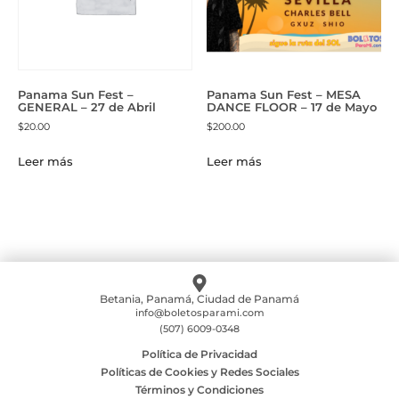
Panama Sun Fest –
Panama Sun Fest – MESA
GENERAL – 27 de Abril
DANCE FLOOR – 17 de Mayo
$
20.00
$
200.00
Leer más
Leer más
Betania, Panamá, Ciudad de Panamá
info@boletosparami.com
(507) 6009-0348
Política de Privacidad
Políticas de Cookies y Redes Sociales
Términos y Condiciones