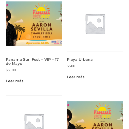
Panama Sun Fest – VIP – 17
Playa Urbana
de Mayo
$
5.00
$
35.00
Leer más
Leer más